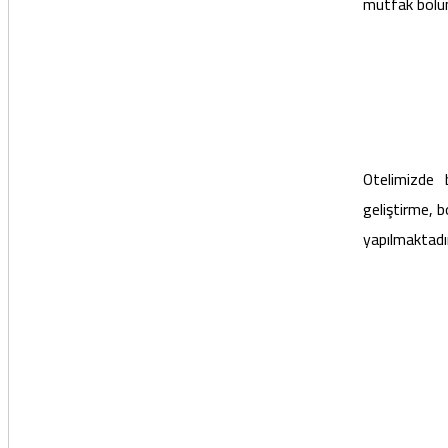
mutfak bölü
Otelimizde 
geliştirme, b
yapılmaktadı