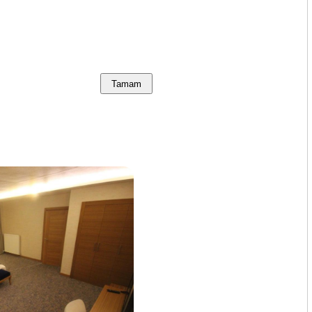
Tamam