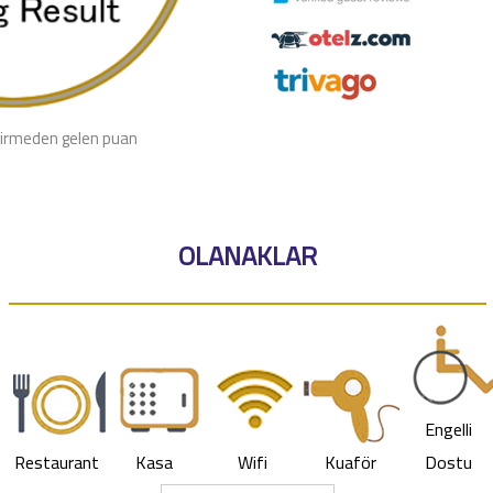
irmeden gelen puan
OLANAKLAR
Engelli
Restaurant
Kasa
Wifi
Kuaför
Dostu