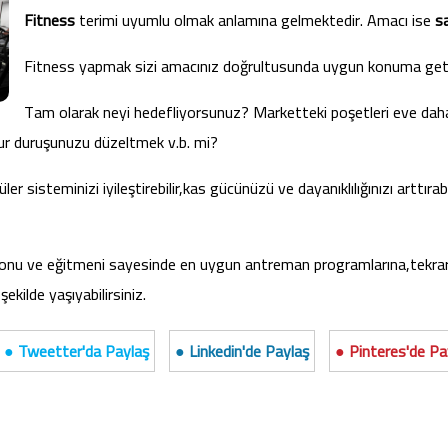
Fitness
terimi uyumlu olmak anlamına gelmektedir. Amacı ise
sa
Fitness yapmak sizi amacınız doğrultusunda uygun konuma getir
Tam olarak neyi hedefliyorsunuz? Marketteki poşetleri eve dah
r duruşunuzu düzeltmek v.b. mi?
r sisteminizi iyileştirebilir,kas gücünüzü ve dayanıklılığınızı arttıra
onu ve eğitmeni sayesinde en uygun antreman programlarına,tekrarla
 şekilde yaşıyabilirsiniz.
● Tweetter'da Paylaş
● Linkedin'de Paylaş
● Pinteres'de Pa