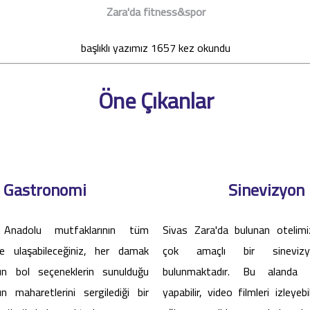
Zara'da fitness&spor
başlıklı yazımız 1657 kez okundu
Öne Çıkanlar
Gastronomi
Sinevizyon
 Anadolu mutfaklarının tüm
Sivas Zara'da bulunan otelimiz
ine ulaşabileceğiniz, her damak
çok amaçlı bir sineviz
n bol seçeneklerin sunulduğu
bulunmaktadır. Bu alanda s
ın maharetlerini sergilediği bir
yapabilir, video filmleri izleyebi