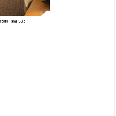
ataklı King Süit