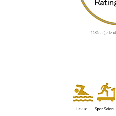
1484 değerlend
Havuz
Spor Salonu