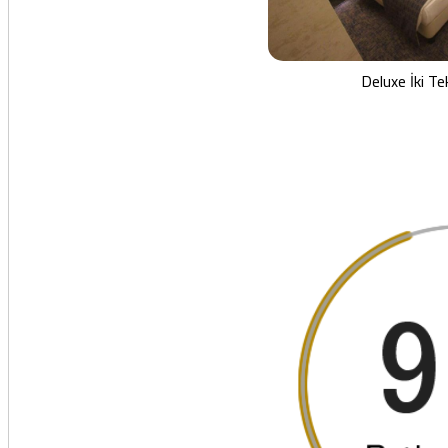
Deluxe İki Tek