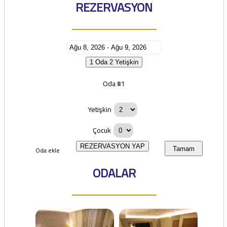
REZERVASYON
1 Oda
2 Yetişkin
Oda #1
Yetişkin
Çocuk
REZERVASYON YAP
Oda ekle
Tamam
ODALAR