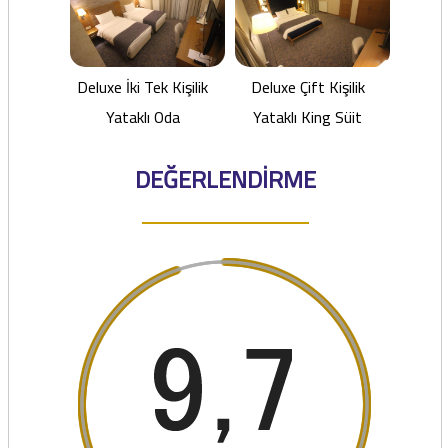
Deluxe İki Tek Kişilik
Deluxe Çift Kişilik
Yataklı Oda
Yataklı King Süit
DEĞERLENDİRME