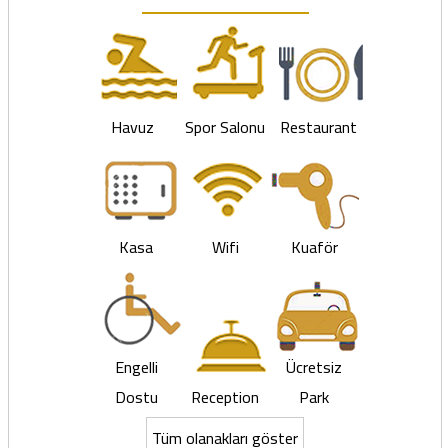
Havuz
Spor Salonu
Restaurant
Kasa
Wifi
Kuaför
Engelli
Ücretsiz
Dostu
Reception
Park
Tüm olanakları göster