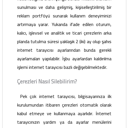
sunulması ve daha gelişmiş, kişiselleştirilmiş bir
reklam portföyü sunarak kullanım deneyiminizi
artırmaya yarar. Yukarıda ifade edilen oturum,
kalıcı, işlevsel ve analitik ve ticari çerezlerin arka
planda tutulma süresi yaklaşık 2 (iki) ay olup şahıs
internet tarayıcısı ayarlarından bunda gerekli
ayarlamaları yapılabilir. İşbu ayarlardan kaldırılma
işlemi internet tarayıcısı bazlı değişebilmektedir.
Çerezleri Nasıl Silebilirim?
Pek çok internet tarayıcısı, bilgisayarınıza ilk
kurulumundan itibaren çerezleri otomatik olarak
kabul etmeye ve kullanmaya ayarlıdır. İnternet
tarayıcınızın yardım ya da ayarlar menülerini