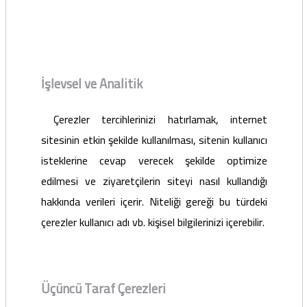
İşlevsel ve Analitik
Çerezler tercihlerinizi hatırlamak, internet
sitesinin etkin şekilde kullanılması, sitenin kullanıcı
isteklerine cevap verecek şekilde optimize
edilmesi ve ziyaretçilerin siteyi nasıl kullandığı
hakkında verileri içerir. Niteliği gereği bu türdeki
çerezler kullanıcı adı vb. kişisel bilgilerinizi içerebilir.
Üçüncü Taraf Çerezleri