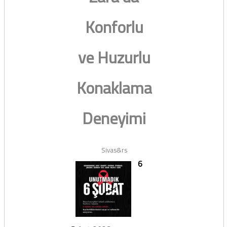
Konforlu
ve Huzurlu
Konaklama
Deneyimi
Sivas&rs
6