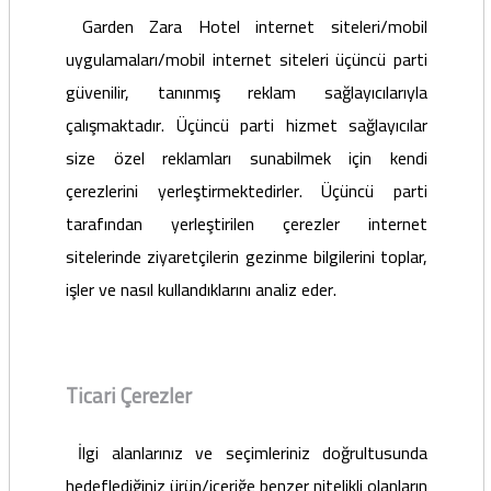
Garden Zara Hotel internet siteleri/mobil
uygulamaları/mobil internet siteleri üçüncü parti
güvenilir, tanınmış reklam sağlayıcılarıyla
çalışmaktadır. Üçüncü parti hizmet sağlayıcılar
size özel reklamları sunabilmek için kendi
çerezlerini yerleştirmektedirler. Üçüncü parti
tarafından yerleştirilen çerezler internet
sitelerinde ziyaretçilerin gezinme bilgilerini toplar,
işler ve nasıl kullandıklarını analiz eder.
Ticari Çerezler
İlgi alanlarınız ve seçimleriniz doğrultusunda
hedeflediğiniz ürün/içeriğe benzer nitelikli olanların