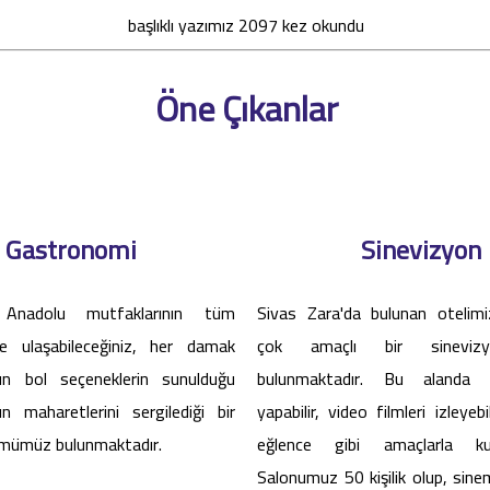
başlıklı yazımız 2097 kez okundu
Öne Çıkanlar
Gastronomi
Sinevizyon
 Anadolu mutfaklarının tüm
Sivas Zara'da bulunan otelimiz
ine ulaşabileceğiniz, her damak
çok amaçlı bir sineviz
n bol seçeneklerin sunulduğu
bulunmaktadır. Bu alanda s
ın maharetlerini sergilediği bir
yapabilir, video filmleri izleyebi
mümüz bulunmaktadır.
eğlence gibi amaçlarla kullan
Salonumuz 50 kişilik olup, sin