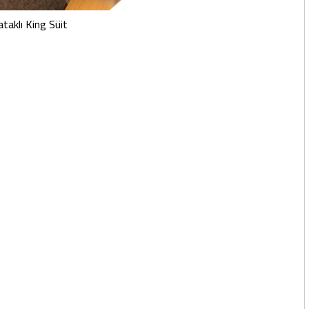
ataklı King Süit