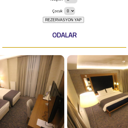
Çocuk
REZERVASYON YAP
ODALAR