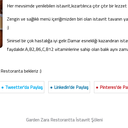
Her mevsimde yenilebilen istavrit,kızartılınca çıtır çıtır bir lezzet ha
Zengin ve sağlıklı menü içeriğimizden biri olan istavrit tavanın y
:)
Sinirsel bir çok hastalığa iyi gelir.Damar esnekliği kazandıran ista
faydalıdır.A,B2,B6,C,B12 vitaminlerine sahip olan balık aynı z
Restoranta bekleriz :)
● Tweetter'da Paylaş
● Linkedin'de Paylaş
● Pinteres'de Pa
Garden Zara Restorantta İstavrit Şöleni