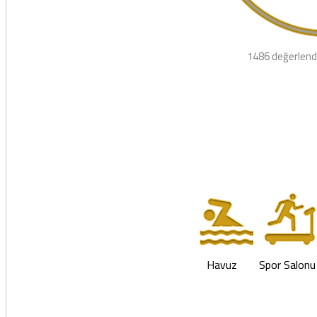
1486 değerlend
Havuz
Spor Salonu