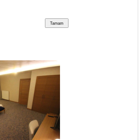
Tamam