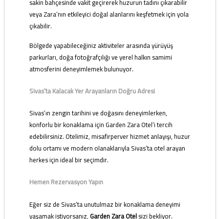
sakin bahçesinde vakit geçirerek huzurun tadını çıkarabilir
veya Zara’nın etkileyici doğal alanlarını keşfetmek için yola
çıkabilir.
Bölgede yapabileceğiniz aktiviteler arasında yürüyüş
parkurları, doğa fotoğrafçılığı ve yerel halkın samimi
atmosferini deneyimlemek bulunuyor.
Sivas’ta Kalacak Yer Arayanların Doğru Adresi
Sivas’ın zengin tarihini ve doğasını deneyimlerken,
konforlu bir konaklama için Garden Zara Otel’i tercih
edebilirsiniz. Otelimiz, misafirperver hizmet anlayışı, huzur
dolu ortamı ve modern olanaklarıyla Sivas’ta otel arayan
herkes için ideal bir seçimdir.
Hemen Rezervasyon Yapın
Eğer siz de Sivas’ta unutulmaz bir konaklama deneyimi
yaşamak istiyorsanız,
Garden Zara Otel
sizi bekliyor.