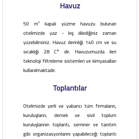
Havuz
50 m² kapalı yüzme havuzu bulunan
otelimizde yaz - kış dilediğiniz zaman
yüzebilirsiniz. Havuz derinliği 140 cm ve su
sıcaklığı 28 C° dir. Havuzumuzda ileri
teknoloji filtreleme sistemleri ve kimyasalları
kullanılmaktadır.
Toplantılar
Otelimizde yerli ve yabancı tüm firmaların,
kuruluşların, dernek ve sivil toplum
kuruluşlarının toplantı, seminer ve tanıtım
gibi organizasyonlarını yapabileceği toplantı