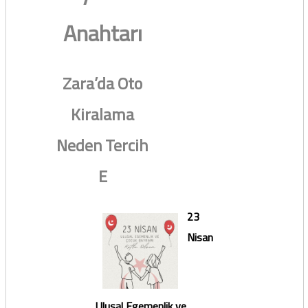
Anahtarı
Zara’da Oto
Kiralama
Neden Tercih
E
23
Nisan
Ulusal Egemenlik ve