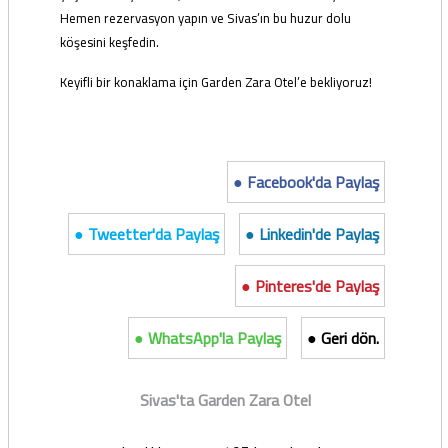
Hemen rezervasyon yapın ve Sivas’ın bu huzur dolu
köşesini keşfedin.
Keyifli bir konaklama için Garden Zara Otel’e bekliyoruz!
● Facebook'da Paylaş
● Tweetter'da Paylaş
● Linkedin'de Paylaş
● Pinteres'de Paylaş
● WhatsApp'la Paylaş
● Geri dön.
Sivas'ta Garden Zara Otel