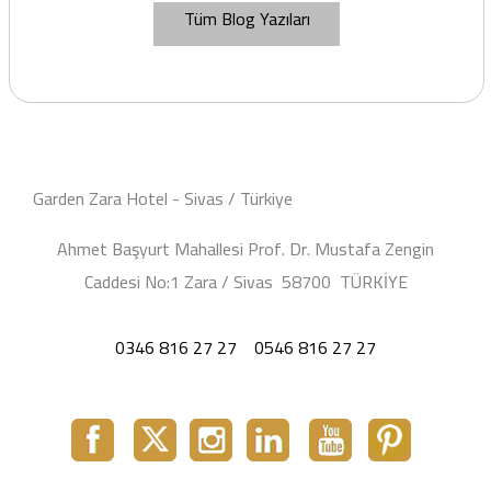
Tüm Blog Yazıları
Garden Zara Hotel - Sivas / Türkiye
Ahmet Başyurt Mahallesi Prof. Dr. Mustafa Zengin
Caddesi No:1 Zara / Sivas 58700 TÜRKİYE
0346 816 27 27
0546 816 27 27