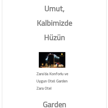
Umut,
Kalbimizde
Hüzün
Zara’da Konforlu ve
Uygun Otel: Garden
Zara Otel
Garden