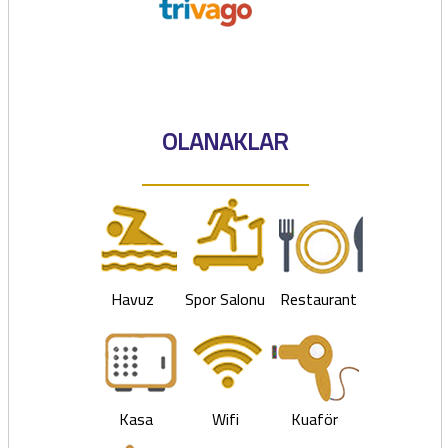
OLANAKLAR
Havuz
Spor Salonu
Restaurant
Kasa
Wifi
Kuaför