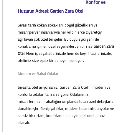
Konfor ve
Huzurun Adresi: Garden Zara Otel
Sivas, tarih kokan sokakları, doğal güzellikleri ve
misafirperver insanlarıyla her yıl binlerce ziyaretçiyi
ağırlayan çok özel bir şehir. Bu büyüleyici şehirde
konaklama için en özel seçeneklerden biri ise
Garden Zara
Otel
. Hem iş seyahatlerinizde hem de keyifli tatillerinizde,
otelimiz size eşsiz bir deneyim sunuyor.
Modern ve Rahat Odalar
Sivas’ta otel arıyorsanız, Garden Zara Otel’in modern ve
konforlu odaları tam size göre. Odalarımız,
misafirlerimizin rahatlığını ön planda tutan özel detaylarla
donatılmıştır. Geniş yataklar, modern tasarımlı banyolar ve
sessiz bir ortam, konaklama deneyiminizi unutulmaz
kılacak.