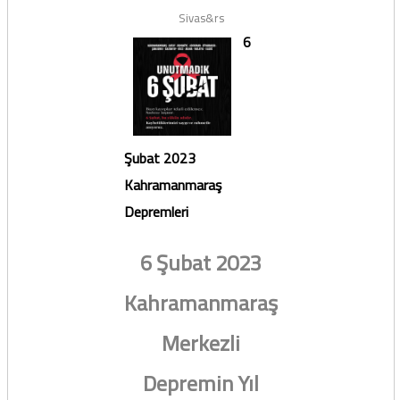
Sivas&rs
6
Şubat 2023
Kahramanmaraş
Depremleri
6 Şubat 2023
Kahramanmaraş
Merkezli
Depremin Yıl