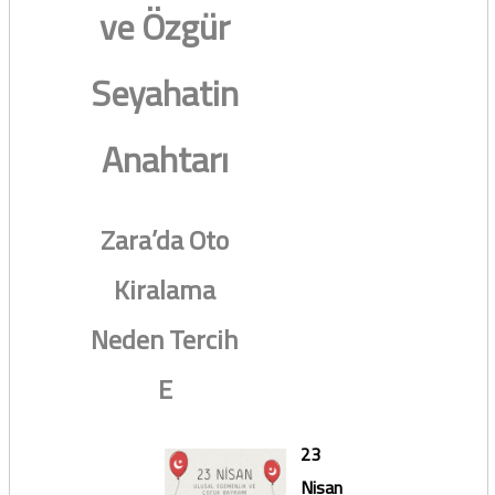
ve Özgür
Seyahatin
Anahtarı
Zara’da Oto
Kiralama
Neden Tercih
E
23
Nisan