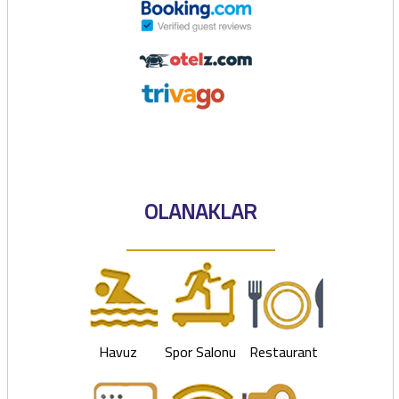
OLANAKLAR
Havuz
Spor Salonu
Restaurant