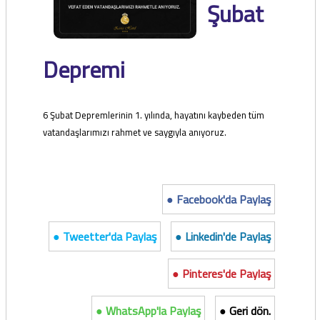
Şubat
Depremi
6 Şubat Depremlerinin 1. yılında, hayatını kaybeden tüm
vatandaşlarımızı rahmet ve saygıyla anıyoruz.
● Facebook'da Paylaş
● Tweetter'da Paylaş
● Linkedin'de Paylaş
● Pinteres'de Paylaş
● WhatsApp'la Paylaş
● Geri dön.