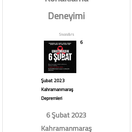
Deneyimi
Sivas&rs
6
Şubat 2023
Kahramanmaraş
Depremleri
6 Şubat 2023
Kahramanmaraş