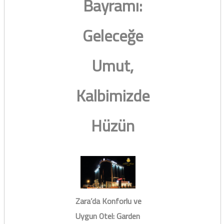
Bayramı:
Geleceğe
Umut,
Kalbimizde
Hüzün
Zara’da Konforlu ve
Uygun Otel: Garden