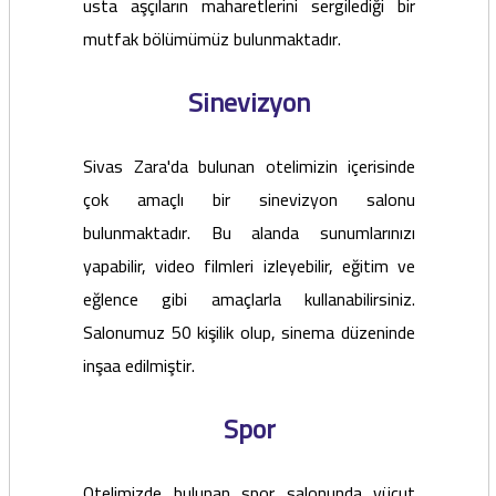
usta aşçıların maharetlerini sergilediği bir
mutfak bölümümüz bulunmaktadır.
Sinevizyon
Sivas Zara'da bulunan otelimizin içerisinde
çok amaçlı bir sinevizyon salonu
bulunmaktadır. Bu alanda sunumlarınızı
yapabilir, video filmleri izleyebilir, eğitim ve
eğlence gibi amaçlarla kullanabilirsiniz.
Salonumuz 50 kişilik olup, sinema düzeninde
inşaa edilmiştir.
Spor
Otelimizde bulunan spor salonunda vücut