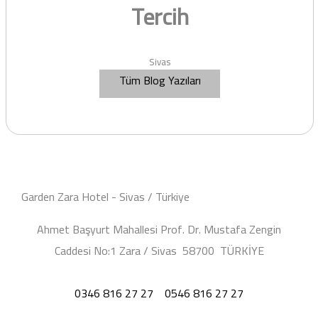
Tercih
Sivas
Tüm Blog Yazıları
Garden Zara Hotel - Sivas / Türkiye
Ahmet Başyurt Mahallesi Prof. Dr. Mustafa Zengin
Caddesi No:1 Zara / Sivas 58700 TÜRKİYE
0346 816 27 27
0546 816 27 27