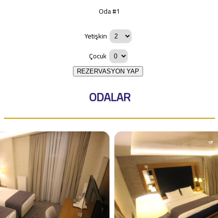
Oda #1
Yetişkin
Çocuk
REZERVASYON YAP
ODALAR