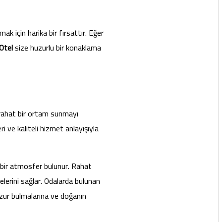
 için harika bir fırsattır. Eğer
Otel
size huzurlu bir konaklama
 rahat bir ortam sunmayı
i ve kaliteli hizmet anlayışıyla
h bir atmosfer bulunur. Rahat
lerini sağlar. Odalarda bulunan
zur bulmalarına ve doğanın