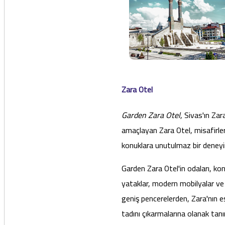
Zara Otel
Garden Zara Otel
, Sivas'ın Za
amaçlayan Zara Otel, misafirleri
konuklara unutulmaz bir deneyi
Garden Zara Otel'in odaları, ko
yataklar, modern mobilyalar ve 
geniş pencerelerden, Zara'nın
tadını çıkarmalarına olanak tanır