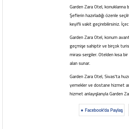
Garden Zara Otel, konuklarına b
Şeflerin hazırladığı özenle seçi
keyifli vakit geçirebilirsiniz. İç
Garden Zara Otel, konum avantajıy
geçmişe sahiptir ve birçok turis
mirası sergiler. Otelden kısa bi
alan sunar.
Garden Zara Otel, Sivas'ta huzur
yemekler ve dostane hizmet anlay
hizmet anlayışlarıyla Garden Z
● Facebook'da Paylaş