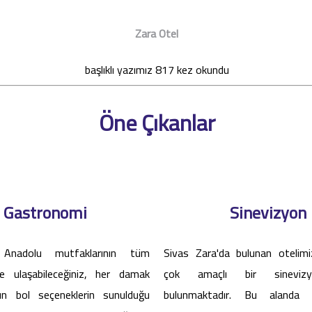
Zara Otel
başlıklı yazımız 817 kez okundu
Öne Çıkanlar
Gastronomi
Sinevizyon
 Anadolu mutfaklarının tüm
Sivas Zara'da bulunan otelimiz
ine ulaşabileceğiniz, her damak
çok amaçlı bir sineviz
n bol seçeneklerin sunulduğu
bulunmaktadır. Bu alanda s