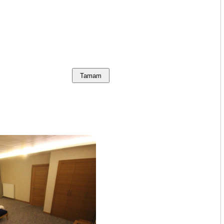
Tamam