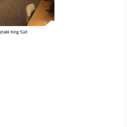
ataklı King Süit