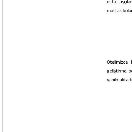
usta aşçılar
mutfak bölü
Otelimizde 
geliştirme, b
yapılmaktadı