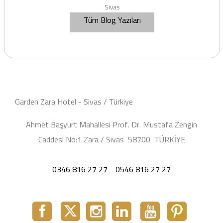
Sivas
Tüm Blog Yazıları
Garden Zara Hotel - Sivas / Türkiye
Ahmet Başyurt Mahallesi Prof. Dr. Mustafa Zengin
Caddesi No:1 Zara / Sivas 58700 TÜRKİYE
0346 816 27 27
0546 816 27 27