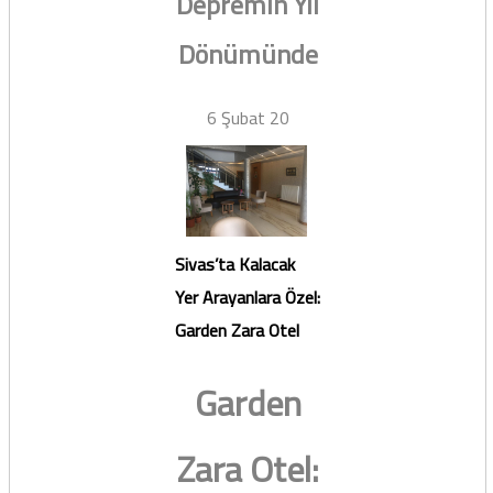
Depremin Yıl
Dönümünde
6 Şubat 20
Sivas’ta Kalacak
Yer Arayanlara Özel:
Garden Zara Otel
Garden
Zara Otel: