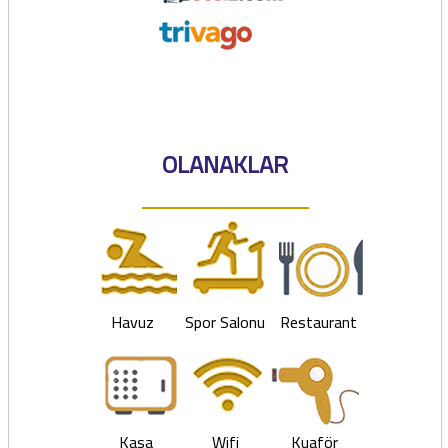
OLANAKLAR
Havuz
Spor Salonu
Restaurant
Kasa
Wifi
Kuaför