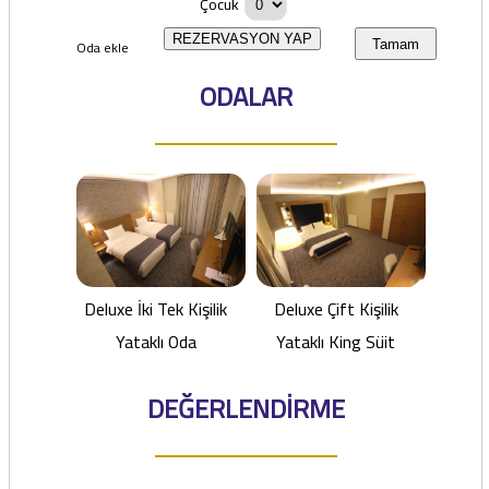
Çocuk
REZERVASYON YAP
Oda ekle
Tamam
ODALAR
Deluxe İki Tek Kişilik
Deluxe Çift Kişilik
Yataklı Oda
Yataklı King Süit
DEĞERLENDİRME