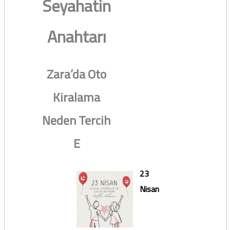
Seyahatin
Anahtarı
Zara’da Oto
Kiralama
Neden Tercih
E
23
Nisan