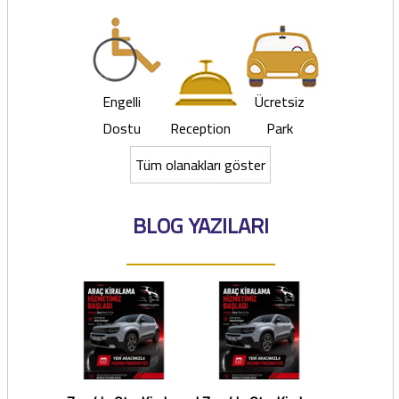
Engelli
Ücretsiz
Dostu
Reception
Park
Tüm olanakları göster
BLOG YAZILARI