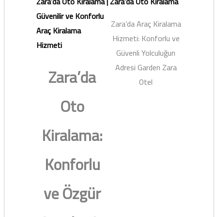
Zara’da Oto Kiralama |
Zara’da Oto Kiralama
Güvenilir ve Konforlu
Zara’da Araç Kiralama
Araç Kiralama
Hizmeti: Konforlu ve
Hizmeti
Güvenli Yolculuğun
Adresi Garden Zara
Zara’da
Otel
Oto
Kiralama:
Konforlu
ve Özgür