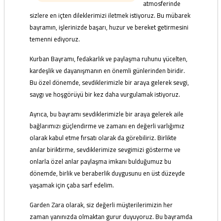
atmosferinde
sizlere en içten dileklerimizi iletmek istiyoruz. Bu mübarek
bayramın, işlerinizde başarı, huzur ve bereket getirmesini
temenni ediyoruz.
Kurban Bayramı, fedakarlık ve paylaşma ruhunu yücelten,
kardeşlik ve dayanışmanın en önemli günlerinden biridir.
Bu özel dönemde, sevdiklerimizle bir araya gelerek sevgi,
saygı ve hoşgörüyü bir kez daha vurgulamak istiyoruz.
Ayrıca, bu bayramı sevdiklerimizle bir araya gelerek aile
bağlarımızı güçlendirme ve zamanı en değerli varlığımız
olarak kabul etme fırsatı olarak da görebiliriz. Birlikte
anılar biriktirme, sevdiklerimize sevgimizi gösterme ve
onlarla özel anlar paylaşma imkanı bulduğumuz bu
dönemde, birlik ve beraberlik duygusunu en üst düzeyde
yaşamak için çaba sarf edelim.
Garden Zara olarak, siz değerli müşterilerimizin her
zaman yanınızda olmaktan gurur duyuyoruz. Bu bayramda