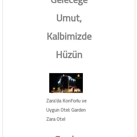
Umut,
Kalbimizde
Hüzün
Zara’da Konforlu ve
Uygun Otel: Garden
Zara Otel