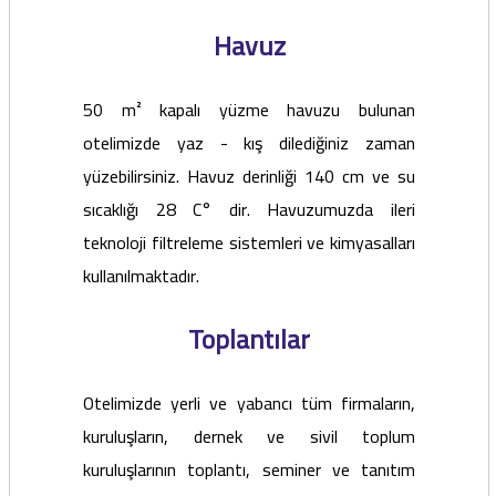
Havuz
50 m² kapalı yüzme havuzu bulunan
otelimizde yaz - kış dilediğiniz zaman
yüzebilirsiniz. Havuz derinliği 140 cm ve su
sıcaklığı 28 C° dir. Havuzumuzda ileri
teknoloji filtreleme sistemleri ve kimyasalları
kullanılmaktadır.
Toplantılar
Otelimizde yerli ve yabancı tüm firmaların,
kuruluşların, dernek ve sivil toplum
kuruluşlarının toplantı, seminer ve tanıtım