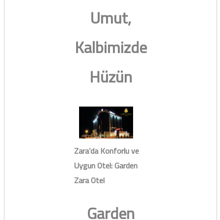
Umut,
Kalbimizde
Hüzün
Zara’da Konforlu ve
Uygun Otel: Garden
Zara Otel
Garden