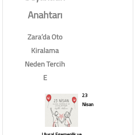
Anahtarı
Zara’da Oto
Kiralama
Neden Tercih
E
23
Nisan
Ulusal Egemenlik ve