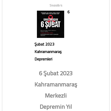
Sivas&rs
6
Şubat 2023
Kahramanmaraş
Depremleri
6 Şubat 2023
Kahramanmaraş
Merkezli
Depremin Yıl