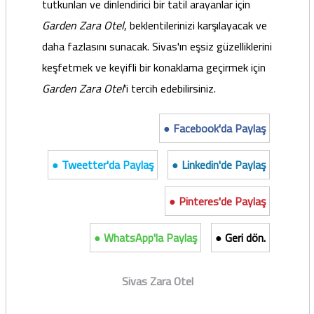
tutkunları ve dinlendirici bir tatil arayanlar için
Garden Zara Otel
, beklentilerinizi karşılayacak ve
daha fazlasını sunacak. Sivas'ın eşsiz güzelliklerini
keşfetmek ve keyifli bir konaklama geçirmek için
Garden Zara Otel
'i tercih edebilirsiniz.
● Facebook'da Paylaş
● Tweetter'da Paylaş
● Linkedin'de Paylaş
● Pinteres'de Paylaş
● WhatsApp'la Paylaş
● Geri dön.
Sivas Zara Otel