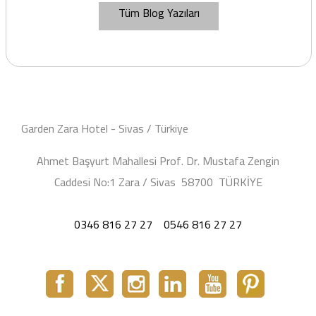
Tüm Blog Yazıları
Garden Zara Hotel - Sivas / Türkiye
Ahmet Başyurt Mahallesi Prof. Dr. Mustafa Zengin
Caddesi No:1 Zara / Sivas 58700 TÜRKİYE
0346 816 27 27
0546 816 27 27