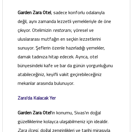
Garden Zara Otel
, sadece konforlu odalarıyla
değil, aynı zamanda lezzetli yemekleriyle de öne
çıkıyor. Otelimizin
restoranı
, yöresel ve
uluslararası mutfağın en seçkin lezzetlerini
sunuyor. Şeflerin özenle hazırladığı yemekler,
damak tadınıza hitap edecek. Ayrıca, otel
bünyesindeki kafe ve bar da günün yorgunluğunu
atabileceğiniz, keyifli vakit geçirebileceğiniz
mekanlar arasında bulunuyor.
Zara'da Kalacak Yer
Garden Zara Otel
'in konumu, Sivas'ın doğal
güzelliklerine kolayca ulaşabilmeniz için idealdir.
Zara ilçesi
, doğal zenginlikleri ve tarihi mirasıyla