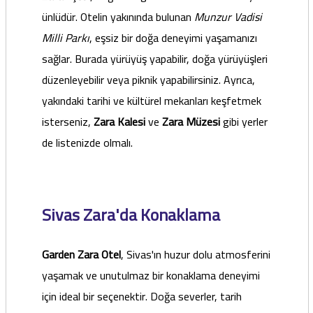
ünlüdür. Otelin yakınında bulunan
Munzur Vadisi
Milli Parkı
, eşsiz bir doğa deneyimi yaşamanızı
sağlar. Burada yürüyüş yapabilir, doğa yürüyüşleri
düzenleyebilir veya piknik yapabilirsiniz. Ayrıca,
yakındaki tarihi ve kültürel mekanları keşfetmek
isterseniz,
Zara K
alesi
ve
Zara Müzesi
gibi yerler
de listenizde olmalı.
Sivas Zara'da Konaklama
Garden Zara Otel
, Sivas'ın huzur dolu atmosferini
yaşamak ve unutulmaz bir konaklama deneyimi
için ideal bir seçenektir. Doğa severler, tarih