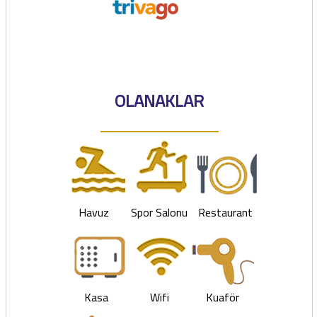
OLANAKLAR
Havuz
Spor Salonu
Restaurant
Kasa
Wifi
Kuaför