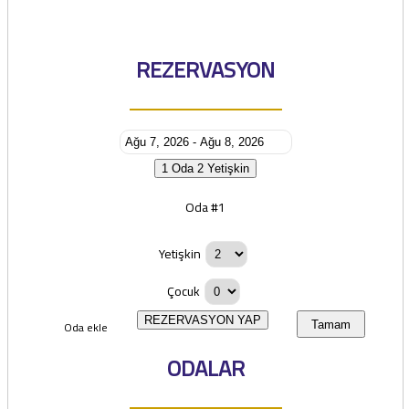
REZERVASYON
1 Oda
2 Yetişkin
Oda #1
Yetişkin
Çocuk
REZERVASYON YAP
Oda ekle
Tamam
ODALAR