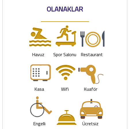
OLANAKLAR
Havuz
Spor Salonu
Restaurant
Kasa
Wifi
Kuaför
Engelli
Ücretsiz