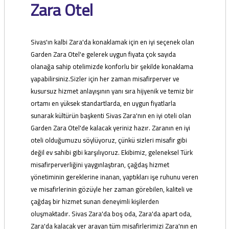
Zara Otel
Sivas'ın kalbi Zara'da konaklamak için en iyi seçenek olan
Garden Zara Otel'e gelerek uygun fiyata çok sayıda
olanağa sahip otelimizde konforlu bir şekilde konaklama
yapabilirsiniz.Sizler için her zaman misafirperver ve
kusursuz hizmet anlayışının yanı sıra hijyenik ve temiz bir
ortamı en yüksek standartlarda, en uygun fiyatlarla
sunarak kültürün başkenti Sivas Zara'nın en iyi oteli olan
Garden Zara Otel'de kalacak yeriniz hazır. Zaranın en iyi
oteli olduğumuzu söylüyoruz, çünkü sizleri misafir gibi
değil ev sahibi gibi karşılıyoruz. Ekibimiz, geleneksel Türk
misafirperverliğini yaygınlaştıran, çağdaş hizmet
yönetiminin gereklerine inanan, yaptıkları işe ruhunu veren
ve misafirlerinin gözüyle her zaman görebilen, kaliteli ve
çağdaş bir hizmet sunan deneyimli kişilerden
oluşmaktadır. Sivas Zara'da boş oda, Zara'da apart oda,
Zara'da kalacak yer arayan tüm misafirlerimizi Zara'nın en