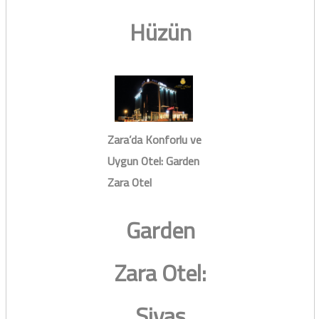
Hüzün
Zara’da Konforlu ve
Uygun Otel: Garden
Zara Otel
Garden
Zara Otel:
Sivas