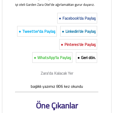
iyi oteli Garden Zara Otel'de ağırlamaktan gurur duyarız.
● Facebook'da Paylaş
● Tweetter'da Paylaş
● Linkedin'de Paylaş
● Pinteres'de Paylaş
● WhatsApp'la Paylaş
● Geri dön.
Zara'da Kalacak Yer
başlıklı yazımız 806 kez okundu
Öne Çıkanlar