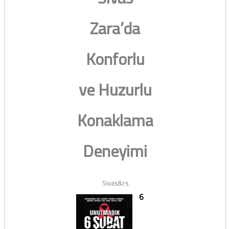
Zara’da
Konforlu
ve Huzurlu
Konaklama
Deneyimi
Sivas&rs
6