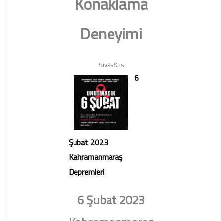
Konaklama
Deneyimi
Sivas&rs
6
Şubat 2023
Kahramanmaraş
Depremleri
6 Şubat 2023