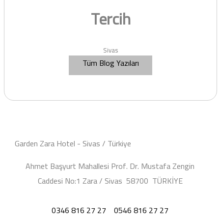
Tercih
Sivas
Tüm Blog Yazıları
Garden Zara Hotel - Sivas / Türkiye
Ahmet Başyurt Mahallesi Prof. Dr. Mustafa Zengin
Caddesi No:1 Zara / Sivas 58700 TÜRKİYE
0346 816 27 27
0546 816 27 27