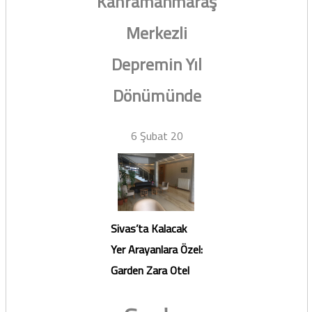
Kahramanmaraş
Merkezli
Depremin Yıl
Dönümünde
6 Şubat 20
Sivas’ta Kalacak
Yer Arayanlara Özel:
Garden Zara Otel