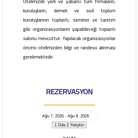
Otelimizde yerli ve yabancı tüm firmaların,
kuruluşların, dernek ve sivil toplum
kuruluşlarının toplantı, seminer ve tanıtım
gibi organizasyonlarını yapabileceği toplantı
salonu mevcuttur. Yapılacak organizasyonlar
öncesi otelimizden bilgi ve randevu alınması
gerekmektedir.
REZERVASYON
1 Oda
2 Yetişkin
Oda #1