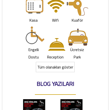
Kasa
Wifi
Kuaför
Engelli
Ücretsiz
Dostu
Reception
Park
Tüm olanakları göster
BLOG YAZILARI