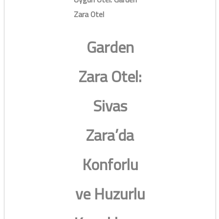
Zara Otel
Garden
Zara Otel:
Sivas
Zara’da
Konforlu
ve Huzurlu