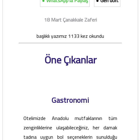
● WhatsApp'la Paylaş
● Geri dön.
18 Mart Çanakkale Zaferi
başlıklı yazımız 1133 kez okundu
Öne Çıkanlar
Gastronomi
Otelimizde Anadolu mutfaklarının tüm
zenginliklerine ulaşabileceğiniz, her damak
tadına uygun bol seçeneklerin sunulduğu