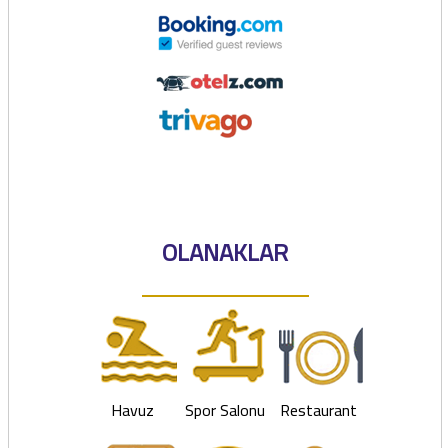
OLANAKLAR
Havuz
Spor Salonu
Restaurant