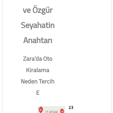
ve Özgür
Seyahatin
Anahtarı
Zara’da Oto
Kiralama
Neden Tercih
E
23