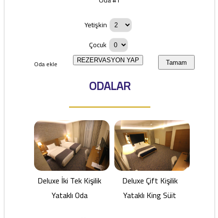
Yetişkin
Çocuk
REZERVASYON YAP
Oda ekle
Tamam
ODALAR
Deluxe İki Tek Kişilik
Deluxe Çift Kişilik
Yataklı Oda
Yataklı King Süit