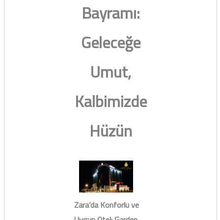
Bayramı:
Geleceğe
Umut,
Kalbimizde
Hüzün
Zara’da Konforlu ve
Uygun Otel: Garden