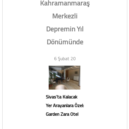
Kahramanmaraş
Merkezli
Depremin Yıl
Dönümünde
6 Şubat 20
Sivas’ta Kalacak
Yer Arayanlara Özel:
Garden Zara Otel