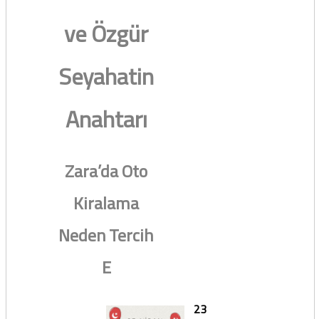
ve Özgür
Seyahatin
Anahtarı
Zara’da Oto
Kiralama
Neden Tercih
E
23