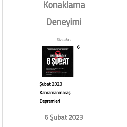
Konaklama
Deneyimi
Sivas&rs
6
Şubat 2023
Kahramanmaraş
Depremleri
6 Şubat 2023