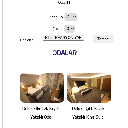
Oda #1
Yetişkin
Çocuk
REZERVASYON YAP
Oda ekle
Tamam
ODALAR
Deluxe İki Tek Kişilik
Deluxe Çift Kişilik
Yataklı Oda
Yataklı King Süit