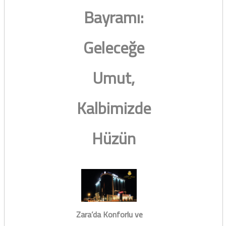
Bayramı:
Geleceğe
Umut,
Kalbimizde
Hüzün
Zara’da Konforlu ve