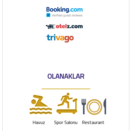
OLANAKLAR
Havuz
Spor Salonu
Restaurant