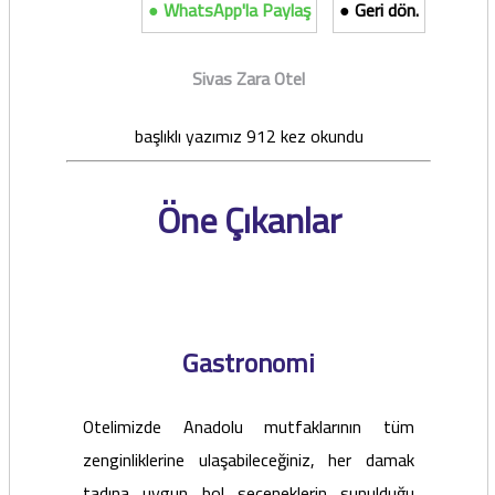
● WhatsApp'la Paylaş
● Geri dön.
Sivas Zara Otel
başlıklı yazımız 912 kez okundu
Öne Çıkanlar
Gastronomi
Otelimizde Anadolu mutfaklarının tüm
zenginliklerine ulaşabileceğiniz, her damak
tadına uygun bol seçeneklerin sunulduğu