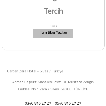
Tercih
Sivas
Tüm Blog Yazıları
Garden Zara Hotel - Sivas / Türkiye
Ahmet Başyurt Mahallesi Prof. Dr. Mustafa Zengin
Caddesi No:1 Zara / Sivas 58700 TÜRKİYE
0346 816 27 27
0546 816 27 27