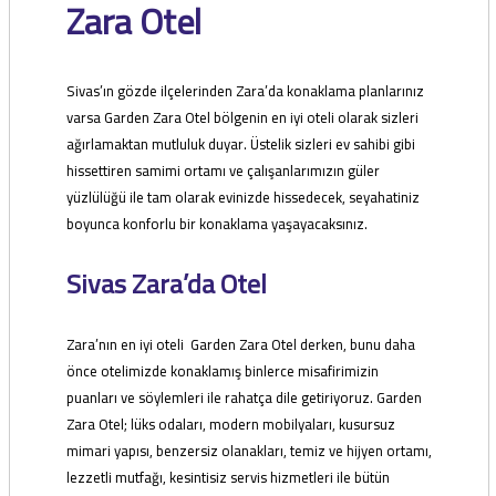
Zara Otel
Sivas’ın gözde ilçelerinden Zara’da konaklama planlarınız
varsa Garden Zara Otel bölgenin en iyi oteli olarak sizleri
ağırlamaktan mutluluk duyar. Üstelik sizleri ev sahibi gibi
hissettiren samimi ortamı ve çalışanlarımızın güler
yüzlülüğü ile tam olarak evinizde hissedecek, seyahatiniz
boyunca konforlu bir konaklama yaşayacaksınız.
Sivas Zara’da Otel
Zara’nın en iyi oteli Garden Zara Otel derken, bunu daha
önce otelimizde konaklamış binlerce misafirimizin
puanları ve söylemleri ile rahatça dile getiriyoruz. Garden
Zara Otel; lüks odaları, modern mobilyaları, kusursuz
mimari yapısı, benzersiz olanakları, temiz ve hijyen ortamı,
lezzetli mutfağı, kesintisiz servis hizmetleri ile bütün