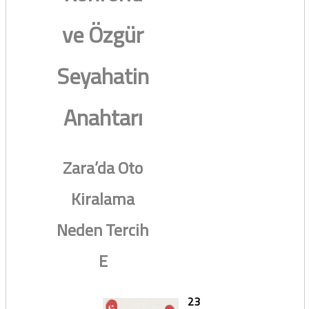
ve Özgür
Seyahatin
Anahtarı
Zara’da Oto
Kiralama
Neden Tercih
E
23