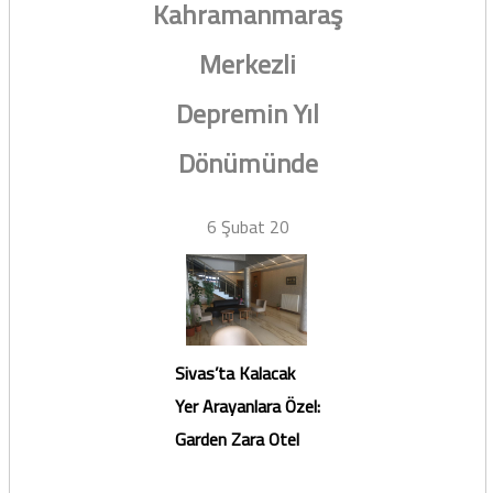
Kahramanmaraş
Merkezli
Depremin Yıl
Dönümünde
6 Şubat 20
Sivas’ta Kalacak
Yer Arayanlara Özel:
Garden Zara Otel