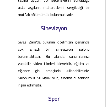
tadına uygun bol seçeneklerin sunulduğu
usta aşçıların maharetlerini sergilediği bir
mutfak bölümümüz bulunmaktadır.
Sinevizyon
Sivas Zara'da bulunan otelimizin içerisinde
çok amaçlı bir sinevizyon salonu
bulunmaktadır. Bu alanda sunumlarınızı
yapabilir, video filmleri izleyebilir, eğitim ve
eğlence gibi amaçlarla kullanabilirsiniz.
Salonumuz 50 kişilik olup, sinema düzeninde
inşaa edilmiştir.
Spor