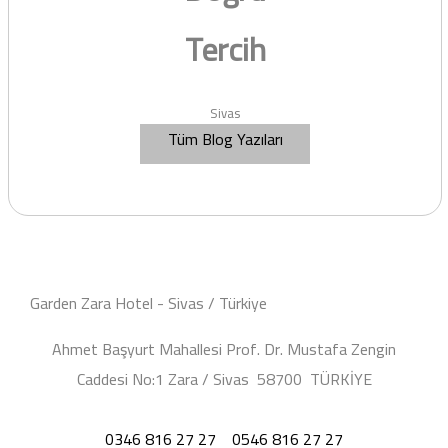
Tercih
Sivas
Tüm Blog Yazıları
Garden Zara Hotel - Sivas / Türkiye
Ahmet Başyurt Mahallesi Prof. Dr. Mustafa Zengin
Caddesi No:1 Zara / Sivas 58700 TÜRKİYE
0346 816 27 27
0546 816 27 27