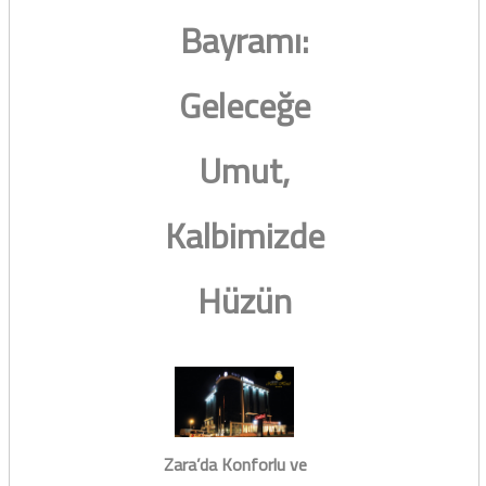
Bayramı:
Geleceğe
Umut,
Kalbimizde
Hüzün
Zara’da Konforlu ve