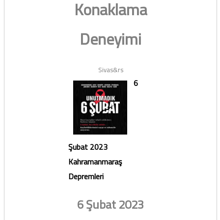
Konaklama
Deneyimi
Sivas&rs
6
Şubat 2023
Kahramanmaraş
Depremleri
6 Şubat 2023