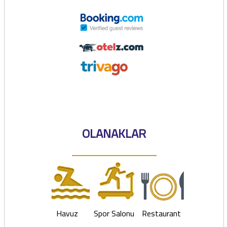
OLANAKLAR
Havuz
Spor Salonu
Restaurant