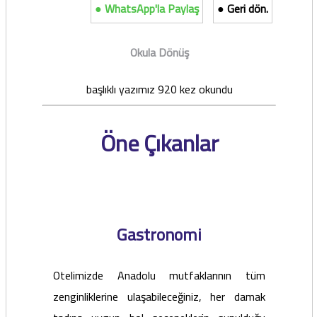
● WhatsApp'la Paylaş
● Geri dön.
Okula Dönüş
başlıklı yazımız 920 kez okundu
Öne Çıkanlar
Gastronomi
Otelimizde Anadolu mutfaklarının tüm
zenginliklerine ulaşabileceğiniz, her damak