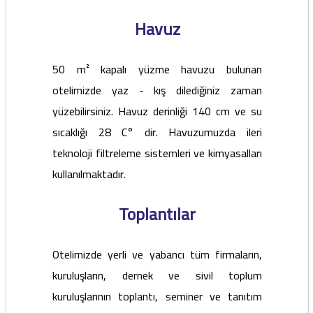
Havuz
50 m² kapalı yüzme havuzu bulunan
otelimizde yaz - kış dilediğiniz zaman
yüzebilirsiniz. Havuz derinliği 140 cm ve su
sıcaklığı 28 C° dir. Havuzumuzda ileri
teknoloji filtreleme sistemleri ve kimyasalları
kullanılmaktadır.
Toplantılar
Otelimizde yerli ve yabancı tüm firmaların,
kuruluşların, dernek ve sivil toplum
kuruluşlarının toplantı, seminer ve tanıtım