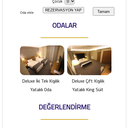
Çocuk
REZERVASYON YAP
Oda ekle
Tamam
ODALAR
Deluxe İki Tek Kişilik
Deluxe Çift Kişilik
Yataklı Oda
Yataklı King Süit
DEĞERLENDİRME