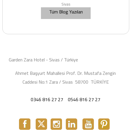
Sivas
Tüm Blog Yazıları
Garden Zara Hotel - Sivas / Türkiye
Ahmet Başyurt Mahallesi Prof. Dr. Mustafa Zengin
Caddesi No:1 Zara / Sivas 58700 TÜRKİYE
0346 816 27 27
0546 816 27 27