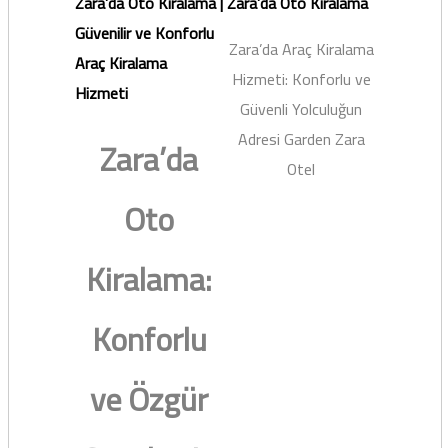
Zara’da Oto Kiralama |
Zara’da Oto Kiralama
Güvenilir ve Konforlu
Zara’da Araç Kiralama
Araç Kiralama
Hizmeti: Konforlu ve
Hizmeti
Güvenli Yolculuğun
Adresi Garden Zara
Zara’da
Otel
Oto
Kiralama:
Konforlu
ve Özgür