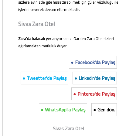
sizlere evinizde gibi hissettirebilmek için güler yüzlülüğü ile
işlerini severek devam ettirmektedir.
Sivas Zara Otel
Zara'da kalacak yer
arıyorsanız: Garden Zara Otel sizleri
ağırlamaktan mutluluk duyar..
● Facebook'da Paylaş
● Tweetter'da Paylaş
● Linkedin'de Paylaş
● Pinteres'de Paylaş
● WhatsApp'la Paylaş
● Geri dön.
Sivas Zara Otel