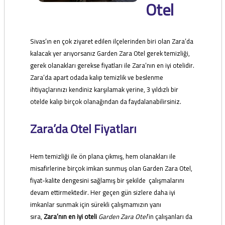
Otel
Sivas’ın en çok ziyaret edilen ilçelerinden biri olan Zara’da
kalacak yer arıyorsanız Garden Zara Otel gerek temizliği,
gerek olanakları gerekse fiyatları ile Zara’nın en iyi otelidir.
Zara’da apart odada kalıp temizlik ve beslenme
ihtiyaçlarınızı kendiniz karşılamak yerine, 3 yıldızlı bir
otelde kalıp birçok olanağından da faydalanabilirsiniz.
Zara’da Otel Fiyatları
Hem temizliği ile ön plana çıkmış, hem olanakları ile
misafirlerine birçok imkan sunmuş olan Garden Zara Otel,
fiyat-kalite dengesini sağlamış bir şekilde çalışmalarını
devam ettirmektedir. Her geçen gün sizlere daha iyi
imkanlar sunmak için sürekli çalışmamızın yanı
sıra,
Zara’nın en iyi oteli
Garden Zara Otel
’in çalışanları da