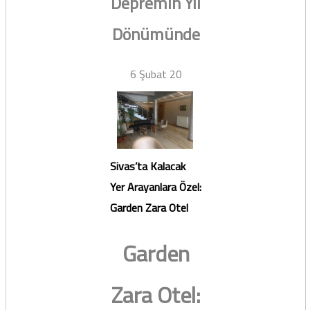
Depremin Yıl
Dönümünde
6 Şubat 20
Sivas’ta Kalacak
Yer Arayanlara Özel:
Garden Zara Otel
Garden
Zara Otel: