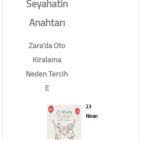
Seyahatin
Anahtarı
Zara’da Oto
Kiralama
Neden Tercih
E
23
Nisan