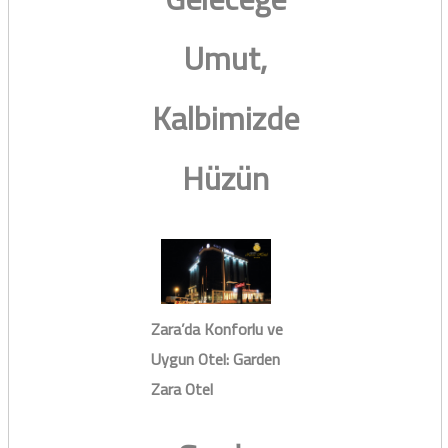
Umut,
Kalbimizde
Hüzün
Zara’da Konforlu ve
Uygun Otel: Garden
Zara Otel