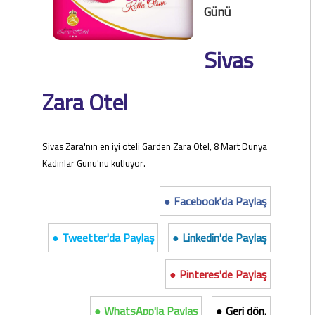
Günü
Sivas
Zara Otel
Sivas Zara'nın en iyi oteli Garden Zara Otel, 8 Mart Dünya
Kadınlar Günü'nü kutluyor.
● Facebook'da Paylaş
● Tweetter'da Paylaş
● Linkedin'de Paylaş
● Pinteres'de Paylaş
● WhatsApp'la Paylaş
● Geri dön.