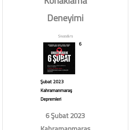
Konaklama
Deneyimi
Sivas&rs
6
Şubat 2023
Kahramanmaraş
Depremleri
6 Şubat 2023
Kahramanmaraş