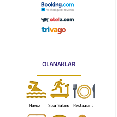
OLANAKLAR
Havuz
Spor Salonu
Restaurant