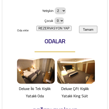
Yetişkin
Çocuk
REZERVASYON YAP
Oda ekle
Tamam
ODALAR
Deluxe İki Tek Kişilik
Deluxe Çift Kişilik
Yataklı Oda
Yataklı King Süit