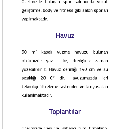
Otelimizde bulunan spor salonunda vücut
geliştirme, body ve fitness gibi salon sporları
yapılmaktadır.
Havuz
50 m² kapalı yüzme havuzu bulunan
otelimizde yaz - kış dilediğiniz zaman
yüzebilirsiniz. Havuz derinliği 140 cm ve su
sıcaklığı 28 C° dir. Havuzumuzda ileri
teknoloji filtreleme sistemleri ve kimyasalları
kullanılmaktadır.
Toplantılar
Otelimizde yerli ve yabancı tüm firmaların,