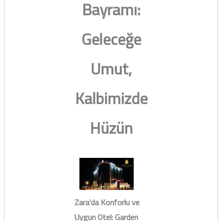
Bayramı:
Geleceğe
Umut,
Kalbimizde
Hüzün
Zara’da Konforlu ve
Uygun Otel: Garden