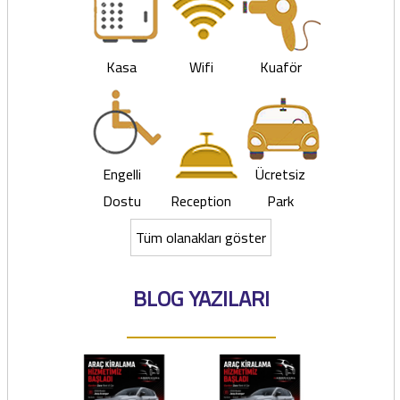
Kasa
Wifi
Kuaför
Engelli
Ücretsiz
Dostu
Reception
Park
Tüm olanakları göster
BLOG YAZILARI