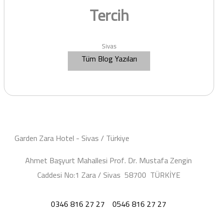
Tercih
Sivas
Tüm Blog Yazıları
Garden Zara Hotel - Sivas / Türkiye
Ahmet Başyurt Mahallesi Prof. Dr. Mustafa Zengin
Caddesi No:1 Zara / Sivas 58700 TÜRKİYE
0346 816 27 27
0546 816 27 27