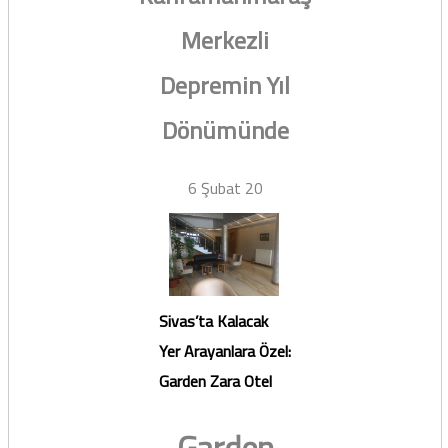
Merkezli
Depremin Yıl
Dönümünde
6 Şubat 20
Sivas’ta Kalacak
Yer Arayanlara Özel:
Garden Zara Otel
Garden