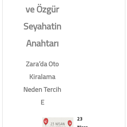
ve Özgür
Seyahatin
Anahtarı
Zara’da Oto
Kiralama
Neden Tercih
E
23