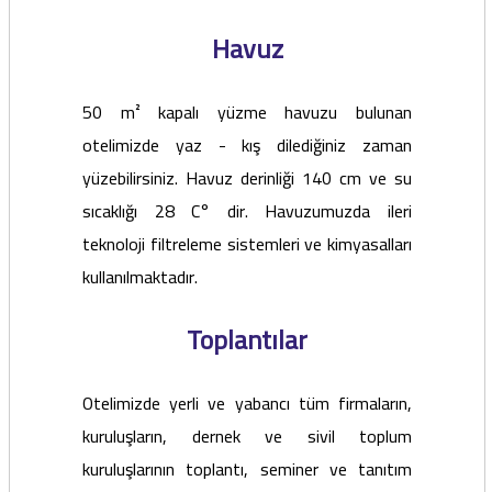
Havuz
50 m² kapalı yüzme havuzu bulunan
otelimizde yaz - kış dilediğiniz zaman
yüzebilirsiniz. Havuz derinliği 140 cm ve su
sıcaklığı 28 C° dir. Havuzumuzda ileri
teknoloji filtreleme sistemleri ve kimyasalları
kullanılmaktadır.
Toplantılar
Otelimizde yerli ve yabancı tüm firmaların,
kuruluşların, dernek ve sivil toplum
kuruluşlarının toplantı, seminer ve tanıtım