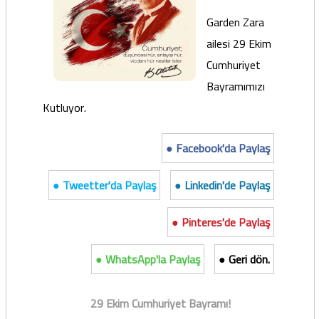
Garden Zara
ailesi 29 Ekim
Cumhuriyet
Bayramımızı
Kutluyor.
● Facebook'da Paylaş
● Tweetter'da Paylaş
● Linkedin'de Paylaş
● Pinteres'de Paylaş
● WhatsApp'la Paylaş
● Geri dön.
29 Ekim Cumhuriyet Bayramı!