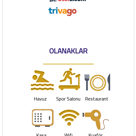
OLANAKLAR
Havuz
Spor Salonu
Restaurant
Kasa
Wifi
Kuaför