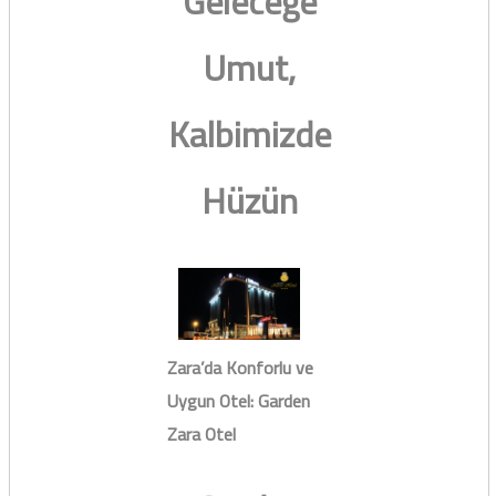
Geleceğe
Umut,
Kalbimizde
Hüzün
Zara’da Konforlu ve
Uygun Otel: Garden
Zara Otel