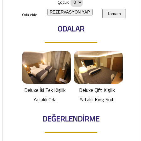
Çocuk
REZERVASYON YAP
Oda ekle
Tamam
ODALAR
Deluxe İki Tek Kişilik
Deluxe Çift Kişilik
Yataklı Oda
Yataklı King Süit
DEĞERLENDİRME