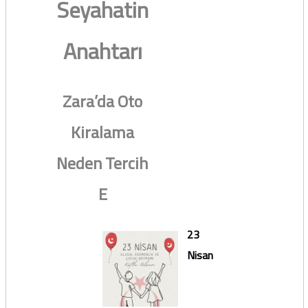
Seyahatin
Anahtarı
Zara’da Oto
Kiralama
Neden Tercih
E
23
Nisan