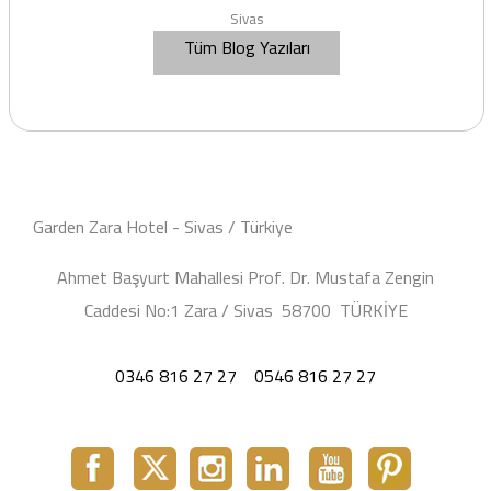
Sivas
Tüm Blog Yazıları
Garden Zara Hotel - Sivas / Türkiye
Ahmet Başyurt Mahallesi Prof. Dr. Mustafa Zengin
Caddesi No:1 Zara / Sivas 58700 TÜRKİYE
0346 816 27 27
0546 816 27 27