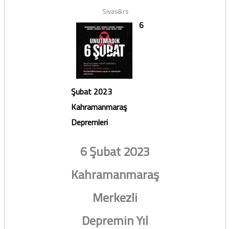
Sivas&rs
6
Şubat 2023
Kahramanmaraş
Depremleri
6 Şubat 2023
Kahramanmaraş
Merkezli
Depremin Yıl