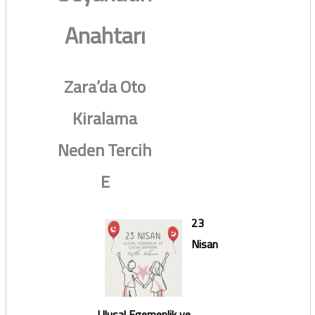
Anahtarı
Zara’da Oto
Kiralama
Neden Tercih
E
23
Nisan
Ulusal Egemenlik ve