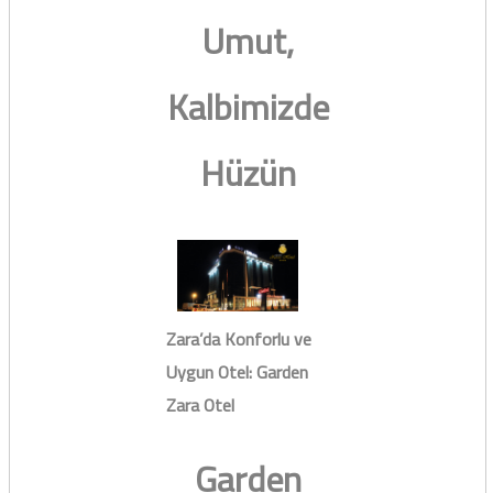
Umut,
Kalbimizde
Hüzün
Zara’da Konforlu ve
Uygun Otel: Garden
Zara Otel
Garden