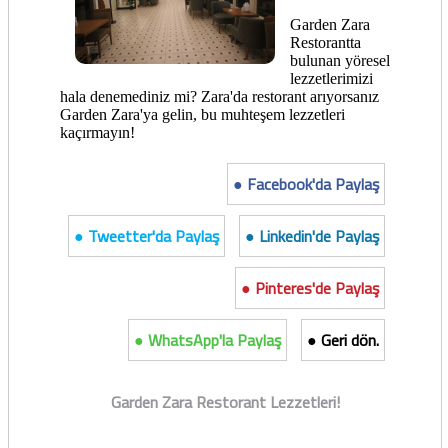
Garden Zara
Restorantta
bulunan yöresel
lezzetlerimizi
hala denemediniz mi? Zara'da restorant arıyorsanız
Garden Zara'ya gelin, bu muhteşem lezzetleri
kaçırmayın!
● Facebook'da Paylaş
● Tweetter'da Paylaş
● Linkedin'de Paylaş
● Pinteres'de Paylaş
● WhatsApp'la Paylaş
● Geri dön.
Garden Zara Restorant Lezzetleri!