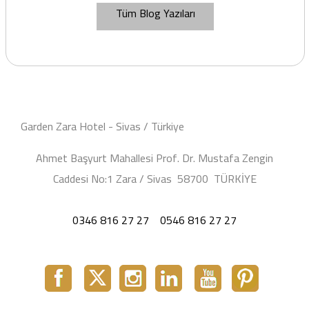
Tüm Blog Yazıları
Garden Zara Hotel - Sivas / Türkiye
Ahmet Başyurt Mahallesi Prof. Dr. Mustafa Zengin
Caddesi No:1 Zara / Sivas 58700 TÜRKİYE
0346 816 27 27
0546 816 27 27