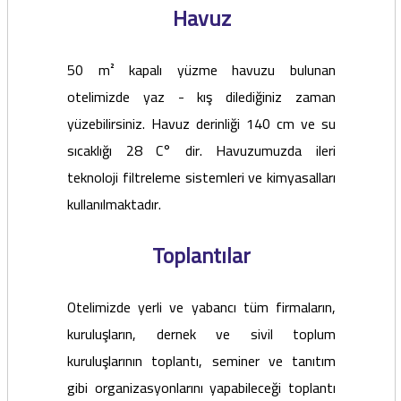
Havuz
50 m² kapalı yüzme havuzu bulunan
otelimizde yaz - kış dilediğiniz zaman
yüzebilirsiniz. Havuz derinliği 140 cm ve su
sıcaklığı 28 C° dir. Havuzumuzda ileri
teknoloji filtreleme sistemleri ve kimyasalları
kullanılmaktadır.
Toplantılar
Otelimizde yerli ve yabancı tüm firmaların,
kuruluşların, dernek ve sivil toplum
kuruluşlarının toplantı, seminer ve tanıtım
gibi organizasyonlarını yapabileceği toplantı