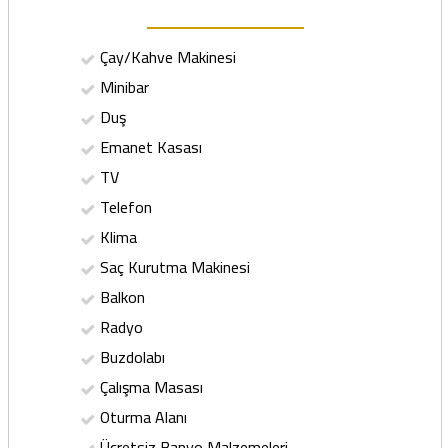
Çay/Kahve Makinesi
Minibar
Duş
Emanet Kasası
TV
Telefon
Klima
Saç Kurutma Makinesi
Balkon
Radyo
Buzdolabı
Çalışma Masası
Oturma Alanı
Ücretsiz Banyo Malzemeleri