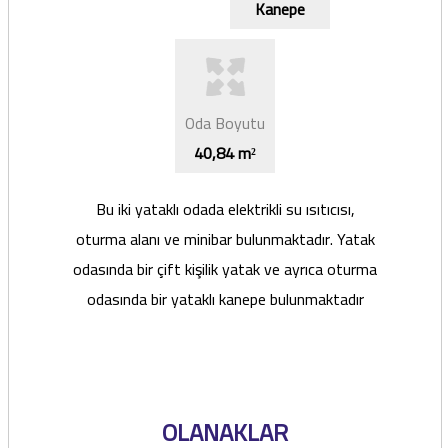
Kanepe
Oda Boyutu
4
0,84 m
²
Bu iki yataklı odada elektrikli su ısıtıcısı,
oturma alanı ve minibar bulunmaktadır. Yatak
odasında bir çift kişilik yatak ve ayrıca oturma
odasında bir yataklı kanepe bulunmaktadır
OLANAKLAR