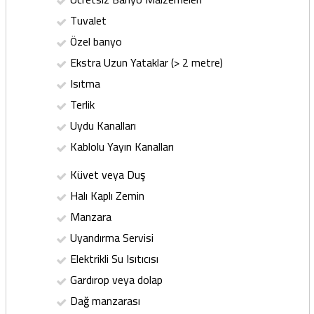
Tuvalet
Özel banyo
Ekstra Uzun Yataklar (> 2 metre)
Isıtma
Terlik
Uydu Kanalları
Kablolu Yayın Kanalları
Küvet veya Duş
Halı Kaplı Zemin
Manzara
Uyandırma Servisi
Elektrikli Su Isıtıcısı
Gardırop veya dolap
Dağ manzarası