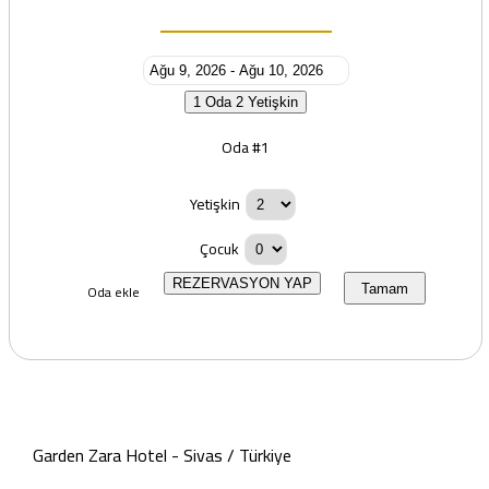
1 Oda
2 Yetişkin
Oda #1
Yetişkin
Çocuk
REZERVASYON YAP
Oda ekle
Tamam
Garden Zara Hotel - Sivas / Türkiye