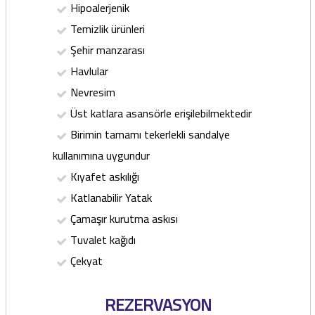
Hipoalerjenik
Temizlik ürünleri
Şehir manzarası
Havlular
Nevresim
Üst katlara asansörle erişilebilmektedir
Birimin tamamı tekerlekli sandalye
kullanımına uygundur
Kıyafet askılığı
Katlanabilir Yatak
Çamaşır kurutma askısı
Tuvalet kağıdı
Çekyat
REZERVASYON